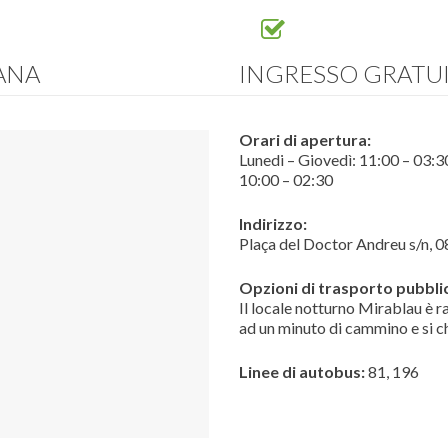
MANA
INGRESSO GRATU
Orari di apertura:
Lunedi – Giovedì: 11:00 – 03:3
10:00 – 02:30
Indirizzo:
Plaça del Doctor Andreu s/n, 
Opzioni di trasporto pubbli
Il locale notturno Mirablau è r
ad un minuto di cammino e si c
Linee di autobus:
81, 196