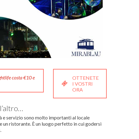
ghtlife costa €10 e
OTTENETE
I VOSTRI
ORA
l’altro…
 e servizio sono molto importanti al locale
un ristorante. È un luogo perfetto in cui godersi
.