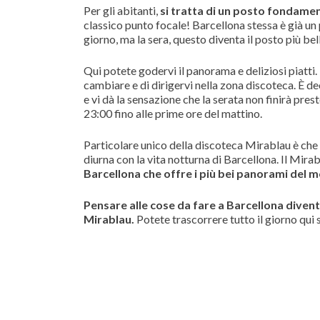
Per gli abitanti,
si tratta di un posto fondamen
classico punto focale! Barcellona stessa è già u
giorno, ma la sera, questo diventa il posto più bel
Qui potete godervi il panorama e deliziosi piatti
cambiare e di dirigervi nella zona discoteca. È 
e vi dà la sensazione che la serata non finirà pres
23:00 fino alle prime ore del mattino.
Particolare unico della discoteca Mirablau è ch
diurna con la vita notturna di Barcellona. Il Mir
Barcellona che offre i più bei panorami del 
Pensare alle cose da fare a Barcellona diventa 
Mirablau.
Potete trascorrere tutto il giorno qui