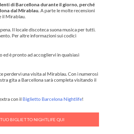
enti di Barcellona durante il giorno, perché
llona dal Mirablau.
A parte le molte recensioni
e il Mirablau.
a pena. Il locale discoteca suona musica per tutti.
ento. Per altre informazioni sui codici
 ed è pronto ad accogliervi in qualsiasi
te perdervi una visita al Mirablau. Con i numerosi
vostra gita a Barcellona sarà completa visitando il
extra con il
Biglietto Barcelona Nightlife
!
 TUO BIGLIETTO NIGHTLIFE QUI