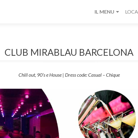
IL MENU
LOC
CLUB MIRABLAU BARCELONA
Chill out, 90’s e House | Dress code: Casual – Chique