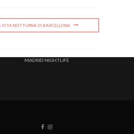
LA VITA NOTTURNA DI BARCELLONA
MADRID NIGHTLIFE