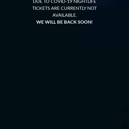
DUE TO COVID-19 NIGHTLIFE
TICKETS ARE CURRENTLY NOT
AVAILABLE.
WE WILL BE BACK SOON!