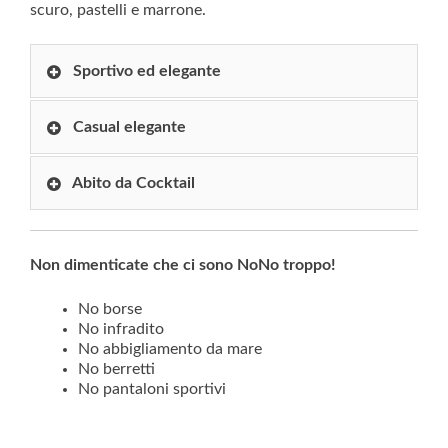
scuro, pastelli e marrone.
Sportivo ed elegante
Casual elegante
Abito da Cocktail
Non dimenticate che ci sono NoNo troppo!
No borse
No infradito
No abbigliamento da mare
No berretti
No pantaloni sportivi