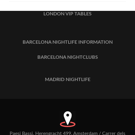
LONDON VIP TABLES
BARCELONA NIGHTLIFE INFORMATION
BARCELONA NIGHTCLUBS
MADRID NIGHTLIFE
Paesi Bassi, Herengracht 499, Amsterdam / Carrer dels