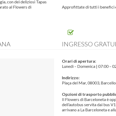
gia, con dei deliziosi Tapas
rato al Flowers di
Approfittate di tutti i benefici 
MANA
INGRESSO GRATU
Orari di apertura:
Lunedì – Domenica | 07:00 – 0
Indirizzo:
Plaça del Mar, 08003, Barcell
Opzioni di trasporto pubbli
Il Flowers di Barceloneta è op
dell’autobus servita dai bus V1
arrivano a La Barceloneta e all