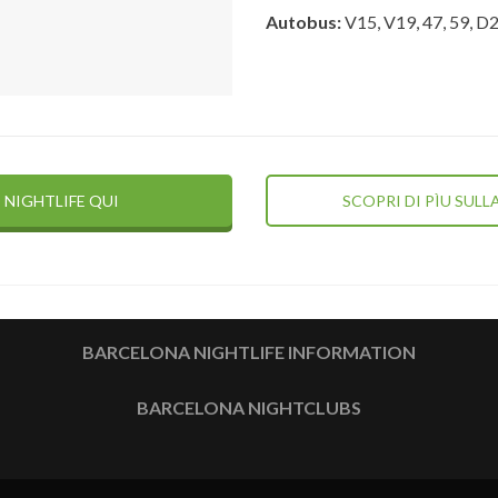
Autobus:
V15, V19, 47, 59, D
 NIGHTLIFE QUI
SCOPRI DI PÌU SUL
BARCELONA NIGHTLIFE INFORMATION
BARCELONA NIGHTCLUBS