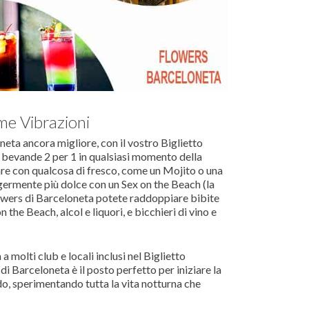
me Vibrazioni
neta ancora migliore, con il vostro Biglietto
 bevande 2 per 1 in qualsiasi momento della
are con qualcosa di fresco, come un Mojito o una
ggermente più dolce con un Sex on the Beach (la
Flowers di Barceloneta potete raddoppiare bibite
 the Beach, alcol e liquori, e bicchieri di vino e
a molti club e locali inclusi nel Biglietto
di Barceloneta è il posto perfetto per iniziare la
odo, sperimentando tutta la vita notturna che