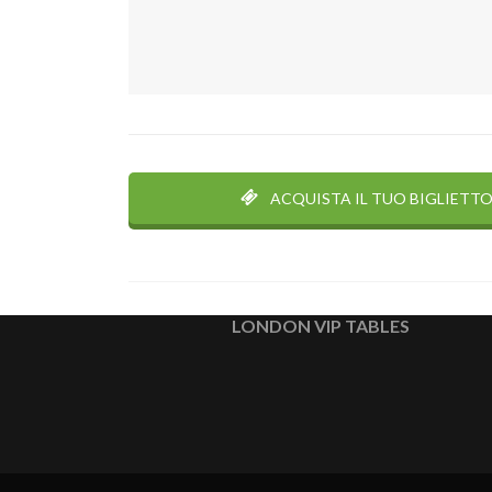
ACQUISTA IL TUO BIGLIETTO
LONDON VIP TABLES