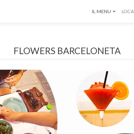
IL MENU
LOC
FLOWERS BARCELONETA