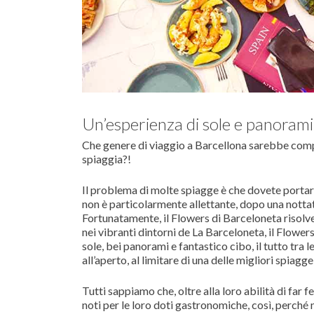
Un’esperienza di sole e panorami
Che genere di viaggio a Barcellona sarebbe comple
spiaggia?!
Il problema di molte spiagge è che dovete portarv
non è particolarmente allettante, dopo una nott
Fortunatamente, il Flowers di Barceloneta risolv
nei vibranti dintorni de La Barceloneta, il Flowers
sole, bei panorami e fantastico cibo, il tutto tra 
all’aperto, al limitare di una delle migliori spiagg
Tutti sappiamo che, oltre alla loro abilità di far 
noti per le loro doti gastronomiche, così, perché 