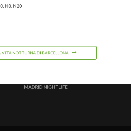
20, N8, N28
LA VITA NOTTURNA DI BARCELLONA
MADRID NIGHTLIFE