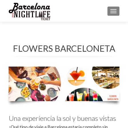
MENU
FLOWERS BARCELONETA
Una experiencia la sol y buenas vistas
¿Qué tipo de viaje a Barcelona estaría completo sin