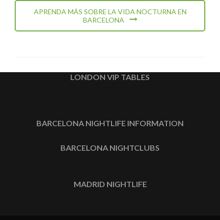
APRENDA MÁS SOBRE LA VIDA NOCTURNA EN
BARCELONA
LONDON VIP TABLES
BARCELONA NIGHTLIFE INFORMATION
BARCELONA NIGHTCLUBS
MADRID NIGHTLIFE