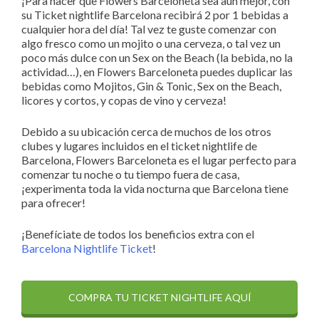
¡Para hacer que Flowers Barceloneta sea aún mejor, con
su Ticket nightlife Barcelona recibirá 2 por 1 bebidas a
cualquier hora del día!
Tal vez te guste comenzar con
algo fresco como un mojito o una cerveza, o tal vez un
poco más dulce con un Sex on the Beach (la bebida, no la
actividad…), en Flowers Barceloneta puedes duplicar las
bebidas como Mojitos, Gin & Tonic, Sex on the Beach,
licores y cortos, y copas de vino y cerveza!
Debido a su ubicación cerca de muchos de los otros
clubes y lugares incluidos en el ticket nightlife de
Barcelona, ​​Flowers Barceloneta es el lugar perfecto para
comenzar tu noche o tu tiempo fuera de casa,
¡experimenta toda la vida nocturna que Barcelona tiene
para ofrecer!
¡Benefíciate de todos los beneficios extra con el
Barcelona Nightlife Ticket
!
COMPRA TU TICKET NIGHTLIFE AQUÍ