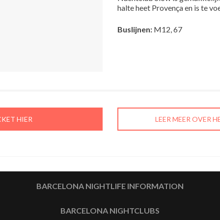
halte heet Provença en is te vo
Buslijnen:
M12, 67
CKET HIER
LEER MEER OVER 
BARCELONA NIGHTLIFE INFORMATION
BARCELONA NIGHTCLUBS