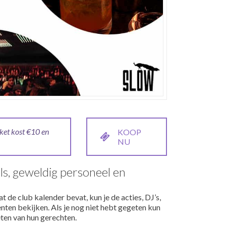
cket kost €10 en
KOOP
NU
ls, geweldig personeel en
t de club kalender bevat, kun je de acties, DJ’s,
ten bekijken. Als je nog niet hebt gegeten kun
ten van hun gerechten.