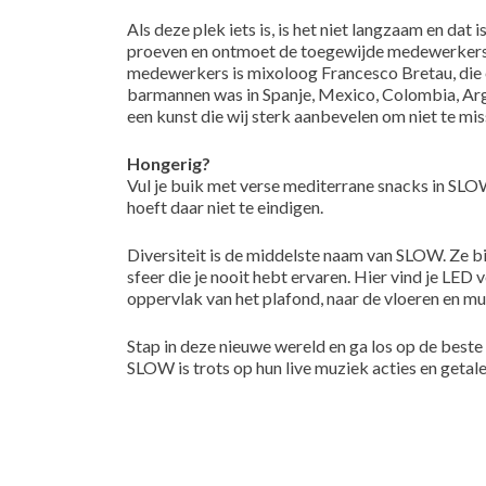
Als deze plek iets is, is het niet langzaam en dat 
proeven en ontmoet de toegewijde medewerkers
medewerkers is mixoloog Francesco Bretau, die 
barmannen was in Spanje, Mexico, Colombia, Argen
een kunst die wij sterk aanbevelen om niet te mis
Hongerig?
Vul je buik met verse mediterrane snacks in SLOW
hoeft daar niet te eindigen.
Diversiteit is de middelste naam van SLOW. Ze b
sfeer die je nooit hebt ervaren. Hier vind je LED v
oppervlak van het plafond, naar de vloeren en mu
Stap in deze nieuwe wereld en ga los op de beste
SLOW is trots op hun live muziek acties en getal