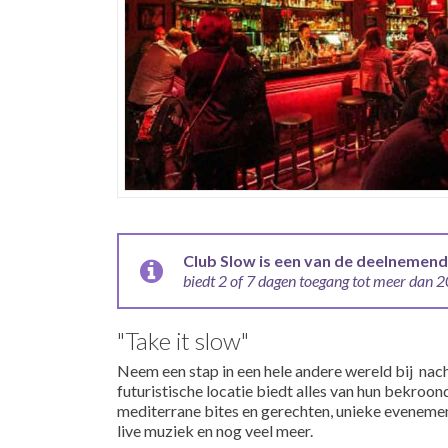
Club Slow is een van de deelnemend
biedt 2 of 7 dagen toegang tot meer dan 20
"Take it slow"
Neem een stap in een hele andere wereld bij na
futuristische locatie biedt alles van hun bekroo
mediterrane bites en gerechten, unieke evenemen
live muziek en nog veel meer.