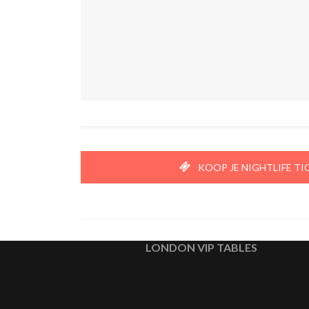
KOOP JE NIGHTLIFE TI
LONDON VIP TABLES