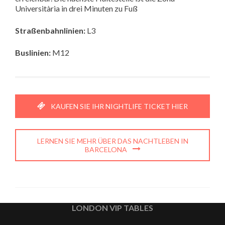
Universitària in drei Minuten zu Fuß
Straßenbahnlinien:
L3
Buslinien:
M12
KAUFEN SIE IHR NIGHTLIFE TICKET HIER
LERNEN SIE MEHR ÜBER DAS NACHTLEBEN IN
BARCELONA
LONDON VIP TABLES