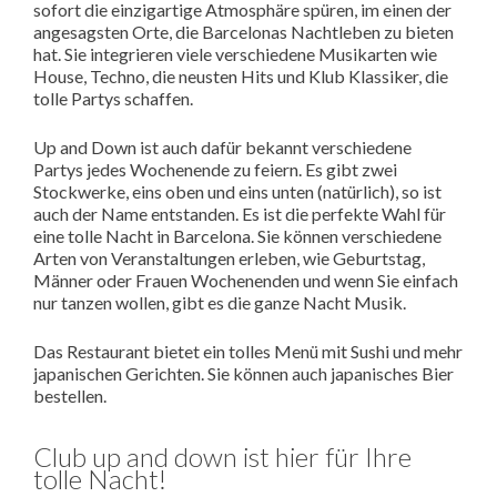
sofort die einzigartige Atmosphäre spüren, im einen der
angesagsten Orte, die Barcelonas Nachtleben zu bieten
hat. Sie integrieren viele verschiedene Musikarten wie
House, Techno, die neusten Hits und Klub Klassiker, die
tolle Partys schaffen.
Up and Down ist auch dafür bekannt verschiedene
Partys jedes Wochenende zu feiern. Es gibt zwei
Stockwerke, eins oben und eins unten (natürlich), so ist
auch der Name entstanden. Es ist die perfekte Wahl für
eine tolle Nacht in Barcelona. Sie können verschiedene
Arten von Veranstaltungen erleben, wie Geburtstag,
Männer oder Frauen Wochenenden und wenn Sie einfach
nur tanzen wollen, gibt es die ganze Nacht Musik.
Das Restaurant bietet ein tolles Menü mit Sushi und mehr
japanischen Gerichten. Sie können auch japanisches Bier
bestellen.
Club up and down ist hier für Ihre
tolle Nacht!