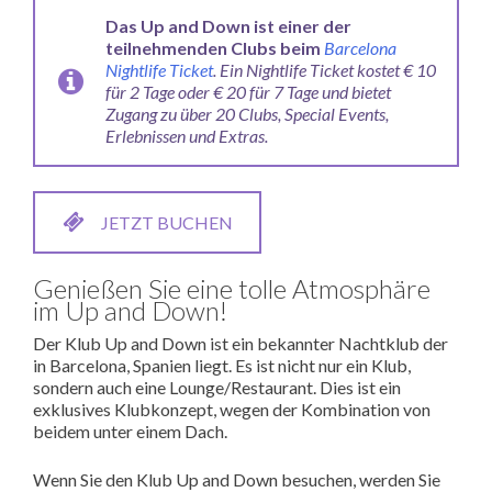
Das Up and Down ist einer der
teilnehmenden Clubs beim
Barcelona
Nightlife Ticket
.
Ein Nightlife Ticket kostet € 10
für 2 Tage oder € 20 für 7 Tage und bietet
Zugang zu über 20 Clubs, Special Events,
Erlebnissen und Extras.
JETZT BUCHEN
Genießen Sie eine tolle Atmosphäre
im Up and Down!
Der Klub Up and Down ist ein bekannter Nachtklub der
in Barcelona, Spanien liegt. Es ist nicht nur ein Klub,
sondern auch eine Lounge/Restaurant. Dies ist ein
exklusives Klubkonzept, wegen der Kombination von
beidem unter einem Dach.
Wenn Sie den Klub Up and Down besuchen, werden Sie