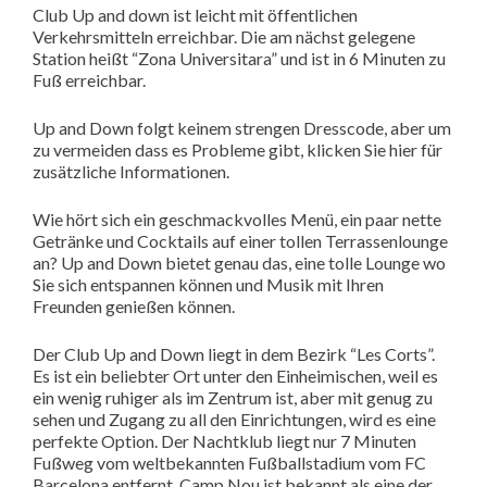
Club Up and down ist leicht mit öffentlichen
Verkehrsmitteln erreichbar. Die am nächst gelegene
Station heißt “Zona Universitara” und ist in 6 Minuten zu
Fuß erreichbar.
Up and Down folgt keinem strengen Dresscode, aber um
zu vermeiden dass es Probleme gibt, klicken Sie hier für
zusätzliche Informationen.
Wie hört sich ein geschmackvolles Menü, ein paar nette
Getränke und Cocktails auf einer tollen Terrassenlounge
an? Up and Down bietet genau das, eine tolle Lounge wo
Sie sich entspannen können und Musik mit Ihren
Freunden genießen können.
Der Club Up and Down liegt in dem Bezirk “Les Corts”.
Es ist ein beliebter Ort unter den Einheimischen, weil es
ein wenig ruhiger als im Zentrum ist, aber mit genug zu
sehen und Zugang zu all den Einrichtungen, wird es eine
perfekte Option. Der Nachtklub liegt nur 7 Minuten
Fußweg vom weltbekannten Fußballstadium vom FC
Barcelona entfernt, Camp Nou ist bekannt als eine der