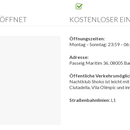
EÖFFNET
KOSTENLOSER EIN
Öffnungszeiten:
Montag – Sonntag: 23:59 – 06
Adresse:
Passeig Marítim 36, 08005 Ba
Öffentliche Verkehrsmöglic
Nachtklub Shoko ist leicht mit
Ciutadella, Vila Olímpic und i
Straßenbahnlinien:
L1