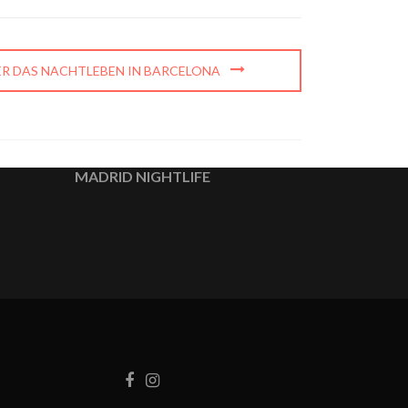
BER DAS NACHTLEBEN IN BARCELONA
MADRID NIGHTLIFE