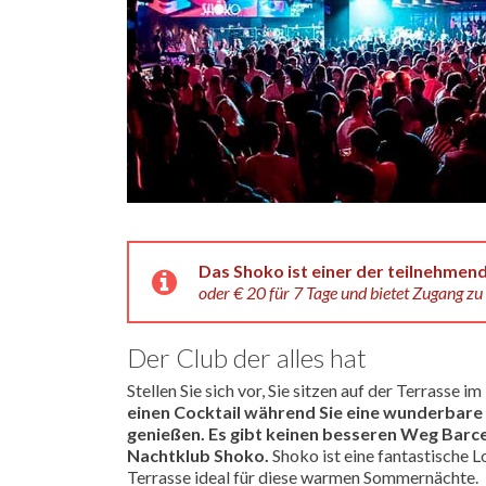
Das Shoko ist einer der teilnehmen
oder € 20 für 7 Tage und bietet Zugang zu
Der Club der alles hat
Stellen Sie sich vor, Sie sitzen auf der Terrasse im
einen Cocktail während Sie eine wunderbare
genießen.
Es gibt keinen besseren Weg Barce
Nachtklub Shoko.
Shoko ist eine fantastische 
Terrasse ideal für diese warmen Sommernächte.