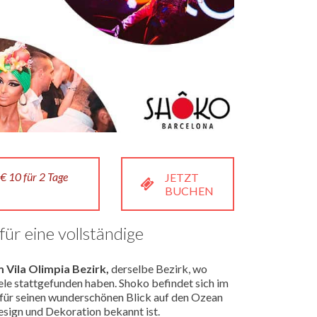
 € 10 für 2 Tage
JETZT
BUCHEN
ür eine vollständige
 Vila Olimpia Bezirk,
derselbe Bezirk, wo
e stattgefunden haben. Shoko befindet sich im
für seinen wunderschönen Blick auf den Ozean
esign und Dekoration bekannt ist.