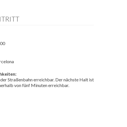
TRITT
:00
rcelona
hkeiten:
 der Straßenbahn erreichbar. Der nächste Halt ist
nnerhalb von fünf Minuten erreichbar.