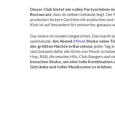
Dieser Club bietet ein volles Partyerlebnis
Restaurant
, dass im selben Gebäude liegt. De
produziert leckere Gerichte mit asiatischen und 
Klub ist auf besondere Art entworfen, genauso w
Das Innere ist modern eingerichtet. Das macht da
spektakulär.
Am Abend
öffnet
Shoko seine Tü
der größten Nächte in Barcelona
, jeden Tag 
sind bekannt dafür alle Arten von Musik zu haben
Hop, R&B, die neusten Hits, Club Bangers und vi
besuchen Shoko, um eine tolle Kombination 
Getränke und toller Musikszene zu erleben.