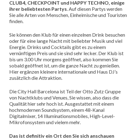
CLUB4, CHECKPOINT und HAPPY TECHNO, einige
ihrer beliebtesten Partys
. Auf diesen Partys werden
Sie alle Arten von Menschen, Einheimische und Touristen
finden.
Sie können den Klub für einen einzelnen Drink besuchen
oder für eine lange Nacht mit beliebter Musik und viel
Energie. Drinks und Cocktails gibt es zu einem
vernünftigen Preis und sie sind sehr lecker. Der Klub ist
bis um 3.00 Uhr morgens geöffnet, also kommen Sie
sobald geöffnet ist, um die ganze Nacht zu genießen.
Hier ergänzen kleinere internationale und Haus DJ’s
zusätzlich die Attraktion.
Die City Hall Barcelona ist Teil der Otto Zutz Gruppe
von Nachtklubs und Venues, Sie wissen, also dass die
Qualität hier sehr hoch ist. Ausgestattet mit einem
hochmodernen Soundsystem, einem 48-Kanal
Digitalmixer, 14 Illuminationsmobiles, High-Level-
Mikrofonsystem und vielem mehr.
Das ist definitiv ein Ort den Sie sich anschauen