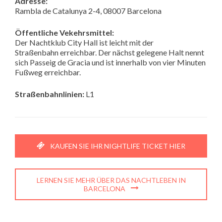
Adresse:
Rambla de Catalunya 2-4, 08007 Barcelona
Öffentliche Vekehrsmittel:
Der Nachtklub City Hall ist leicht mit der
Straßenbahn erreichbar. Der nächst gelegene Halt nennt
sich Passeig de Gracia und ist innerhalb von vier Minuten
Fußweg erreichbar.
Straßenbahnlinien:
L1
KAUFEN SIE IHR NIGHTLIFE TICKET HIER
LERNEN SIE MEHR ÜBER DAS NACHTLEBEN IN
BARCELONA