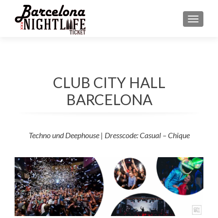
MENU
CLUB CITY HALL
BARCELONA
Techno und Deephouse | Dresscode: Casual – Chique