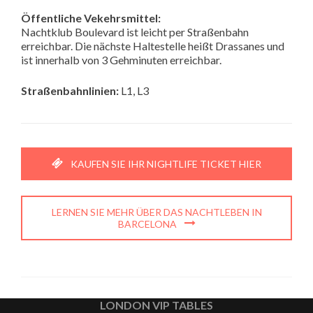
Öffentliche Vekehrsmittel:
Nachtklub Boulevard ist leicht per Straßenbahn
erreichbar. Die nächste Haltestelle heißt Drassanes und
ist innerhalb von 3 Gehminuten erreichbar.
Straßenbahnlinien:
L1, L3
KAUFEN SIE IHR NIGHTLIFE TICKET HIER
LERNEN SIE MEHR ÜBER DAS NACHTLEBEN IN
BARCELONA
LONDON VIP TABLES