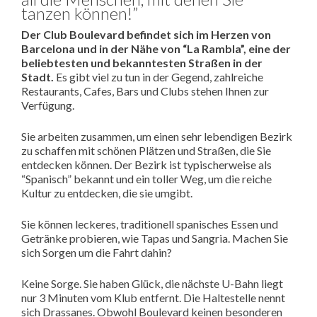
tanzen können!”
Der Club Boulevard befindet sich im Herzen von
Barcelona und in der Nähe von “La Rambla”, eine der
beliebtesten und bekanntesten Straßen in der
Stadt.
Es gibt viel zu tun in der Gegend, zahlreiche
Restaurants, Cafes, Bars und Clubs stehen Ihnen zur
Verfügung.
Sie arbeiten zusammen, um einen sehr lebendigen Bezirk
zu schaffen mit schönen Plätzen und Straßen, die Sie
entdecken können. Der Bezirk ist typischerweise als
“Spanisch” bekannt und ein toller Weg, um die reiche
Kultur zu entdecken, die sie umgibt.
Sie können leckeres, traditionell spanisches Essen und
Getränke probieren, wie Tapas und Sangria. Machen Sie
sich Sorgen um die Fahrt dahin?
Keine Sorge. Sie haben Glück, die nächste U-Bahn liegt
nur 3 Minuten vom Klub entfernt. Die Haltestelle nennt
sich Drassanes. Obwohl Boulevard keinen besonderen