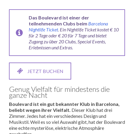
Das Boulevard ist einer der
teilnehmenden Clubs beim
Barcelona
Nightlife Ticket
.
Ein Nightlife Ticket kostet € 10
für 2 Tage oder € 20 für 7 Tage und bietet
Zugang zu über 20 Clubs, Special Events,
Erlebnissen und Extras.
JETZT BUCHEN
Genug Vielfalt für mindestens die
ganze Nacht
Boulevard ist ein gut bekannter Klub in Barcelona,
beliebt wegen ihrer Vielfalt.
Dieser Klub hat drei
Zimmer. Jedes hat ein verschiedenes Design und
Musikstil. Weil es so viel Auswahl gibt, hat der Boulevard
eine echte mysteriöse, elektrische Atmosphäre
geschaffen.