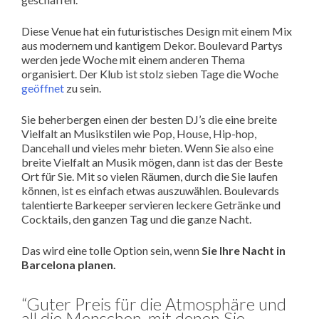
Diese Venue hat ein futuristisches Design mit einem Mix
aus modernem und kantigem Dekor. Boulevard Partys
werden jede Woche mit einem anderen Thema
organisiert. Der Klub ist stolz sieben Tage die Woche
geöffnet
zu sein.
Sie beherbergen einen der besten DJ’s die eine breite
Vielfalt an Musikstilen wie Pop, House, Hip-hop,
Dancehall und vieles mehr bieten. Wenn Sie also eine
breite Vielfalt an Musik mögen, dann ist das der Beste
Ort für Sie. Mit so vielen Räumen, durch die Sie laufen
können, ist es einfach etwas auszuwählen. Boulevards
talentierte Barkeeper servieren leckere Getränke und
Cocktails, den ganzen Tag und die ganze Nacht.
Das wird eine tolle Option sein, wenn
Sie Ihre Nacht in
Barcelona planen.
“Guter Preis für die Atmosphäre und
all die Menschen, mit denen Sie