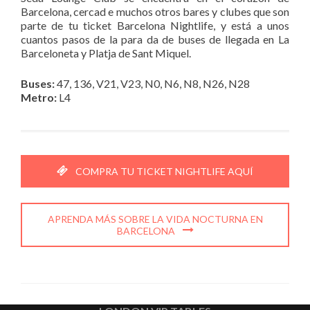
Barcelona, cercad e muchos otros bares y clubes que son
parte de tu ticket Barcelona Nightlife, y está a unos
cuantos pasos de la para da de buses de llegada en La
Barceloneta y Platja de Sant Miquel.
Buses:
47, 136, V21, V23, N0, N6, N8, N26, N28
Metro:
L4
COMPRA TU TICKET NIGHTLIFE AQUÍ
APRENDA MÁS SOBRE LA VIDA NOCTURNA EN
BARCELONA