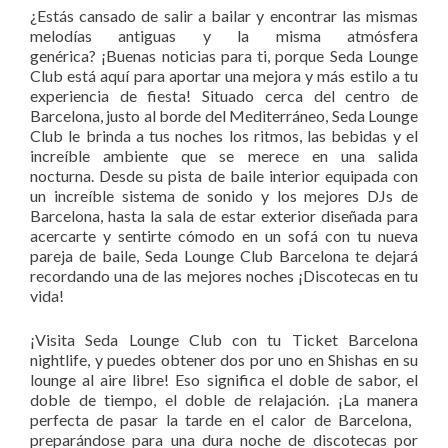
¿Estás cansado de salir a bailar y encontrar las mismas
melodías antiguas y la misma atmósfera
genérica?
¡Buenas noticias para ti, porque Seda Lounge
Club está aquí para aportar una mejora y más estilo a tu
experiencia de fiesta!
Situado cerca del centro de
Barcelona, ​​justo al borde del Mediterráneo, Seda Lounge
Club le brinda a tus noches los ritmos, las bebidas y el
increíble ambiente que se merece en una salida
nocturna.
Desde su pista de baile interior equipada con
un increíble sistema de sonido y los mejores DJs de
Barcelona, ​​hasta la sala de estar exterior diseñada para
acercarte y sentirte cómodo en un sofá con tu nueva
pareja de baile, Seda Lounge Club Barcelona te dejará
recordando una de las mejores noches ¡Discotecas en tu
vida!
¡Visita Seda Lounge Club con tu Ticket Barcelona
nightlife, ​​y puedes obtener dos por uno en Shishas en su
lounge al aire libre!
Eso significa el doble de sabor, el
doble de tiempo, el doble de relajación.
¡La manera
perfecta de pasar la tarde en el calor de Barcelona, ​​
preparándose para una dura noche de discotecas por